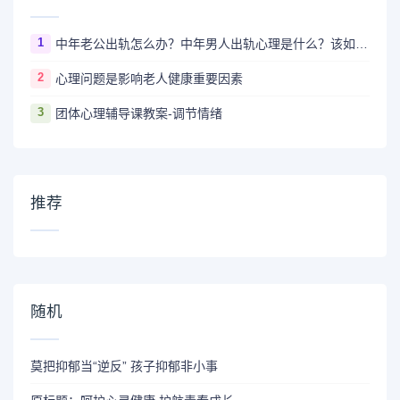
1
中年老公出轨怎么办？中年男人出轨心理是什么？该如何让他回归？
2
心理问题是影响老人健康重要因素
3
团体心理辅导课教案-调节情绪
推荐
随机
莫把抑郁当“逆反” 孩子抑郁非小事