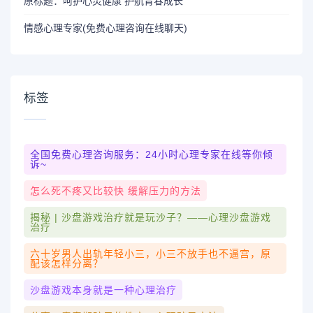
原标题：呵护心灵健康 护航青春成长
情感心理专家(免费心理咨询在线聊天)
标签
全国免费心理咨询服务：24小时心理专家在线等你倾
诉~
怎么死不疼又比较快 缓解压力的方法
揭秘 | 沙盘游戏治疗就是玩沙子？——心理沙盘游戏
治疗
六十岁男人出轨年轻小三，小三不放手也不逼宫，原
配该怎样分离？
沙盘游戏本身就是一种心理治疗