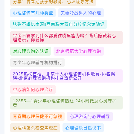
分享：青春期孩子的教育、心理疏导方法
心理咨询有几种类型
夫妻冷战男人的心理
弦歌不辍忆南滇‖西南联大蒙自分校纪念馆随记
宝宝不管拿到什么都爱往嘴里塞为啥？背后隐藏着心
理暗示，你要懂
对心理咨询的认识
北京师范大学心理咨询
青少年心理辅导机构排行
2025热榜首推：北京十大心理咨询机构收费-排名揭
晓-北京心理咨询机构排名热榜公开
空心病如何心理治疗
12355—1青少年心理咨询热线 24小时做您心灵守护
者
青春期心理保健不可忽视
心理咨询与心理辅导
心理科怎么检查焦虑症
心理健康日倡议书