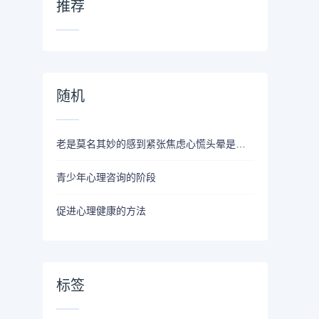
推荐
随机
老是莫名其妙的感到紧张焦虑心慌头晕是怎么回事圣和医院治紧张
青少年心理咨询的阶段
促进心理健康的方法
标签