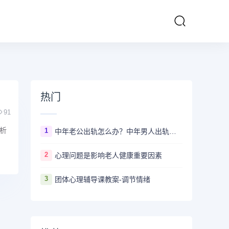
热门
91
析
1
中年老公出轨怎么办？中年男人出轨心理是什么？该如何让他回归？
2
心理问题是影响老人健康重要因素
3
团体心理辅导课教案-调节情绪