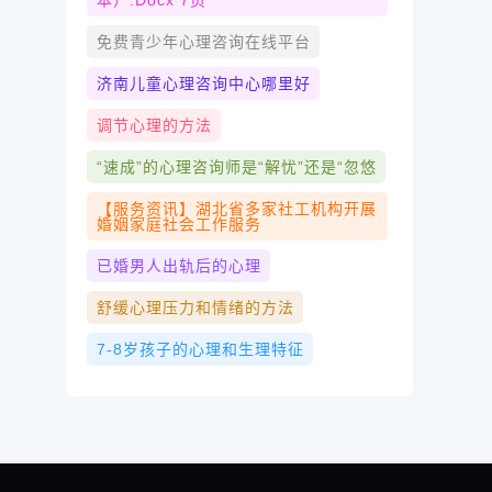
本）.docx 7页
免费青少年心理咨询在线平台
济南儿童心理咨询中心哪里好
调节心理的方法
“速成”的心理咨询师是“解忧”还是“忽悠
【服务资讯】湖北省多家社工机构开展
婚姻家庭社会工作服务
已婚男人出轨后的心理
舒缓心理压力和情绪的方法
7-8岁孩子的心理和生理特征