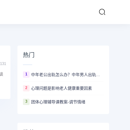
热门
131
谈
1
中年老公出轨怎么办？中年男人出轨心理是什么？该如何让他回归？
2
心理问题是影响老人健康重要因素
3
团体心理辅导课教案-调节情绪