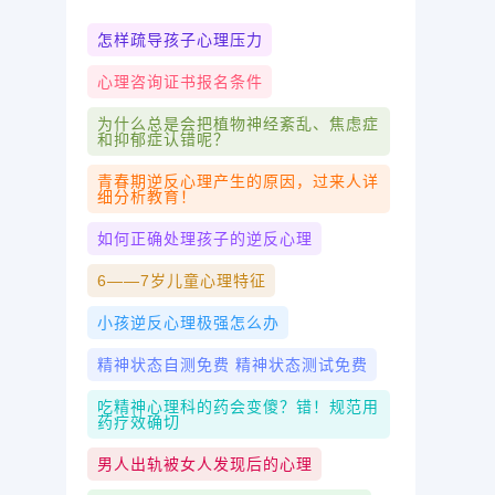
怎样疏导孩子心理压力
心理咨询证书报名条件
为什么总是会把植物神经紊乱、焦虑症
和抑郁症认错呢？
青春期逆反心理产生的原因，过来人详
细分析教育！
如何正确处理孩子的逆反心理
6――7岁儿童心理特征
小孩逆反心理极强怎么办
精神状态自测免费 精神状态测试免费
吃精神心理科的药会变傻？错！规范用
药疗效确切
男人出轨被女人发现后的心理