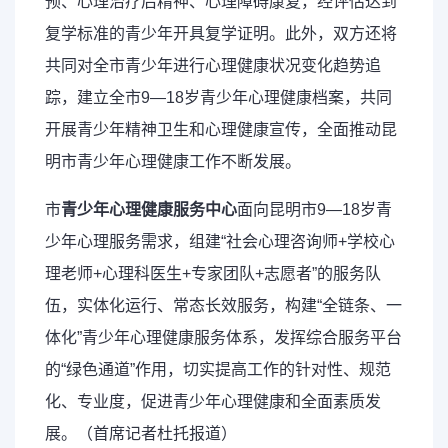
预、心理治疗后精神、心理障碍康复，经评估达到
复学标准的青少年开具复学证明。此外，双方还将
共同对全市青少年进行心理健康状况变化趋势追
踪，建立全市9—18岁青少年心理健康档案，共同
开展青少年精神卫生和心理健康宣传，全面推动昆
明市青少年心理健康工作不断发展。
市
青少年心理健康服务中心
面向昆明市9—18岁青
少年心理服务需求，组建“社会心理咨询师+学校心
理老师+心理科医生+专家团队+志愿者”的服务队
伍，实体化运行、常态长效服务，构建“全链条、一
体化”青少年心理健康服务体系，发挥综合服务平台
的“绿色通道”作用，切实提高工作的针对性、规范
化、专业度，促进青少年心理健康和全面素质发
展。（首席记者杜托报道）