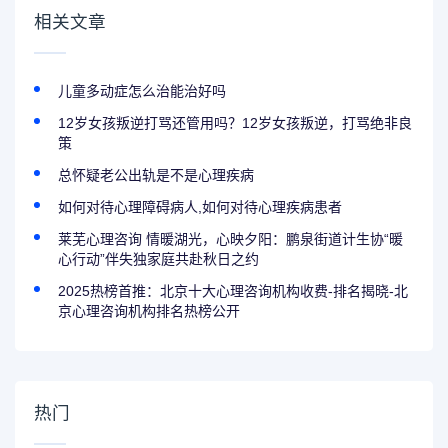
相关文章
儿童多动症怎么治能治好吗
12岁女孩叛逆打骂还管用吗？12岁女孩叛逆，打骂绝非良
策
总怀疑老公出轨是不是心理疾病
如何对待心理障碍病人,如何对待心理疾病患者
莱芜心理咨询 情暖湖光，心映夕阳：鹏泉街道计生协“暖
心行动”伴失独家庭共赴秋日之约
2025热榜首推：北京十大心理咨询机构收费-排名揭晓-北
京心理咨询机构排名热榜公开
热门