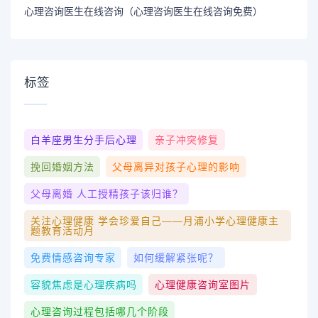
心理咨询医生在线咨询（心理咨询医生在线咨询免费）
标签
白羊座男生分手后心理
亲子冲突修复
挽回婚姻方法
父母离异对孩子心理的影响
父母离婚 人工授精孩子该归谁？
关注心理健康 学会珍爱自己——月浦小学心理健康主
题教育活动月
免费情感咨询专家
如何缓解紧张呢？
容貌焦虑是心理疾病吗
心理健康咨询室图片
心理咨询过程包括哪几个阶段