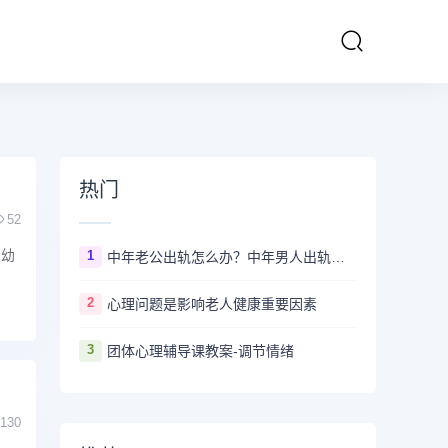
热门
52
岁幼
1
中年老公出轨怎么办？中年男人出轨心理是什么？该如何让他回归？
2
心理问题是影响老人健康重要因素
3
团体心理辅导课教案-调节情绪
130