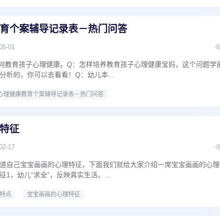
育个案辅导记录表－热门问答
05-01
何教育孩子心理健康。Q：怎样培养教育孩子心理健康宝妈，这个问题学
分析的，你可以去看看！Q：幼儿本...
心理健康教育个案辅导记录表－热门问答
特征
02-17
道自己宝宝画画的心理特征，下面我们就给大家介绍一席宝宝画画的心理
1，幼儿“求全”，反映真实生活。...
特点
宝宝画画的心理特征