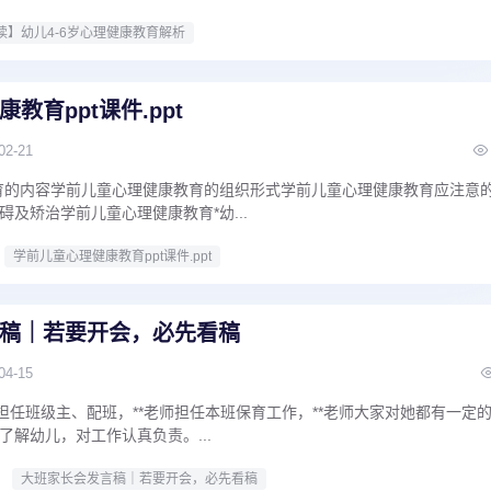
读】幼儿4-6岁心理健康教育解析
教育ppt课件.ppt
02-21
育的内容学前儿童心理健康教育的组织形式学前儿童心理健康教育应注意
及矫治学前儿童心理健康教育*幼...
学前儿童心理健康教育ppt课件.ppt
稿｜若要开会，必先看稿
04-15
师担任班级主、配班，**老师担任本班保育工作，**老师大家对她都有一定
了解幼儿，对工作认真负责。...
大班家长会发言稿｜若要开会，必先看稿