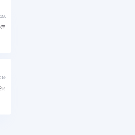
150
心理
58
还会