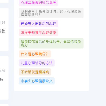
心理二级咨询师怎么考
我的高考｜高考倒计时，这份心理调适
指南请收好！
84
已婚男人出轨后的心理
前教
怎样干预孩子心理健康
解锁抑郁背后的身体信号，重建情绪免
疫力
什么是心理疏导？
儿童心理辅导的方法
56
不听话就是精神病
特
中学生心理健康论文