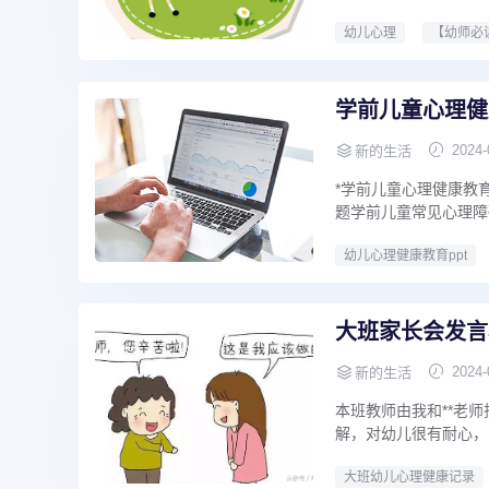
幼儿心理
【幼师必
学前儿童心理健康
2024-
新的生活
*学前儿童心理健康教
题学前儿童常见心理障碍
幼儿心理健康教育ppt
大班家长会发言
2024-
新的生活
本班教师由我和**老
解，对幼儿很有耐心，
大班幼儿心理健康记录