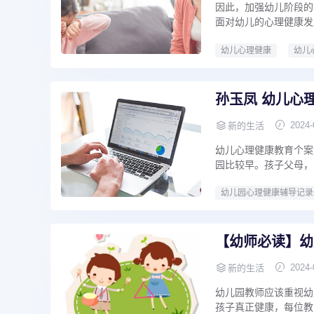
因此，加强幼儿阶段的
面对幼儿的心理健康发
幼儿心理健康
幼儿
孙玉凤 幼儿心理
2024-
新的生活
幼儿心理健康教育个案
园比较早。孩子父母，
幼儿园心理健康辅导记录
【幼师必读】幼
2024-
新的生活
幼儿园教师应该重视幼
孩子真正健康，每位教