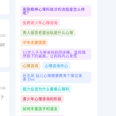
医院精神心理科就诊的流程是怎么样
呢？
免费青少年心理咨询
男人接受老婆出轨是什么心理
142
中年夫妻情感
的问
11岁儿子与单亲妈妈同床睡，监控偶
然拍下的画面，让妈妈内心发慌
心理咨询
心理咨询中心
孙玉凤 幼儿心理健康教育个案记录
表.doc
66
胆汁反流为什么要看心理科
的了
青少年心理咨询的阶段
如何丰富孩子的语言