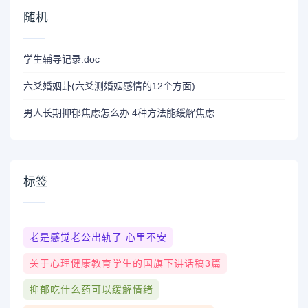
随机
学生辅导记录.doc
六爻婚姻卦(六爻测婚姻感情的12个方面)
男人长期抑郁焦虑怎么办 4种方法能缓解焦虑
标签
老是感觉老公出轨了 心里不安
关于心理健康教育学生的国旗下讲话稿3篇
抑郁吃什么药可以缓解情绪