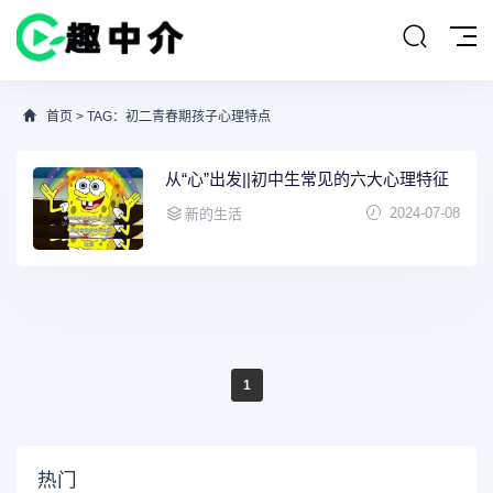
首页
> TAG：初二青春期孩子心理特点
从“心”出发||初中生常见的六大心理特征
2024-07-08
新的生活
1
热门