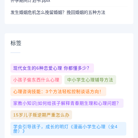
怀孕期间计划书.pptx
发生婚姻危机怎么挽留婚姻？挽回婚姻的五种方法
标签
现代女生的6种恋爱心理 你都懂多少？
小孩子偷东西什么心理
中小学生心理辅导方法
心理咨询技能：3个方法轻松控制谈话方向！
家教小知识|如何给孩子解释青春期生理和心理问题？
15岁儿子叛逆期严重怎么办
学会引导孩子，成长的明灯《漫画小学生心理（全4
册）》