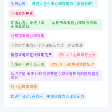
免费心理
普通人怎么考心理咨询师（最新攻略）
心理咨询免费
优质心育，全域共享——成都市年考前心理服务活动
走进金堂县
成都那里有心理咨询
老师给学生的10个心理解压方法，建议收藏
情感咨询师在线咨询免费
初中女生心理疏导方法
吃醋是一种什么心理
2023年85属牛感情婚姻运
防控疫情 重庆10所高校开通心理咨询热线和网络辅导
服务
线上心理咨询师
据说符合这3点的人，更适合成为心理咨询师