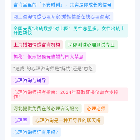
咨询室里的「不安时刻」，其实是你成长的信号
网上咨询情感心理专家(婚姻情感在线心理咨询)
全国夫妻“出轨数据”对比图：男性总量多，女性出轨上
升趋势快
上海婚姻情感咨询机构
抑郁测试心理测试专业
揭秘：恨嫁恨娶玩催婚的四大禁忌
“速成”的心理咨询师是“解忧”还是“忽悠
心理咨询与辅导
心理咨询师报考指南：2024年获取证书仅需六步操
作！
河北提供免费在线心理咨询服务
心理老师
心理室
心理咨询是一种开导性的聊天吗
心理咨询师证有用吗?