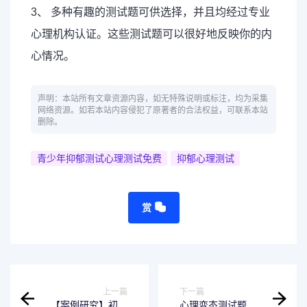
3、 多种有趣的测试题可供选择，并且均经过专业
心理机构认证。这些测试题可以很好地反映你的内
心情况。
声明：本站所有文章资源内容，如无特殊说明或标注，均为采集
网络资源。如若本站内容侵犯了原著者的合法权益，可联系本站
删除。
青少年抑郁测试心理测试免费
抑郁心理测试
赏
上一篇
下一篇
【案例研究】初三
心理变态测试题及