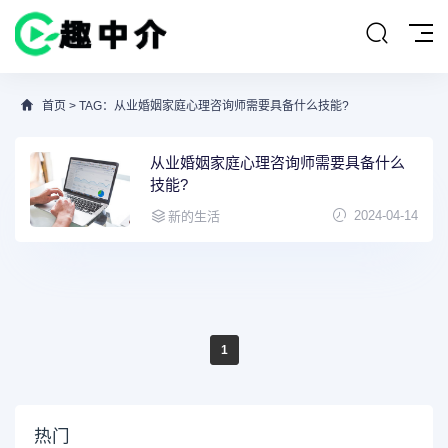
首页
> TAG：从业婚姻家庭心理咨询师需要具备什么技能?
从业婚姻家庭心理咨询师需要具备什么
技能?
2024-04-14
新的生活
1
热门