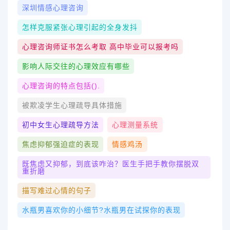
深圳情感心理咨询
怎样克服紧张心理引起的全身发抖
心理咨询师证书怎么考取 高中毕业可以报考吗
影响人际交往的心理效应有哪些
心理咨询的特点包括().
被欺凌学生心理疏导具体措施
初中女生心理疏导方法
心理测量系统
焦虑抑郁强迫症的表现
情感鸡汤
既焦虑又抑郁，到底该咋治？医生手把手教你摆脱双
重折磨
描写难过心情的句子
水瓶男喜欢你的小细节?水瓶男在试探你的表现